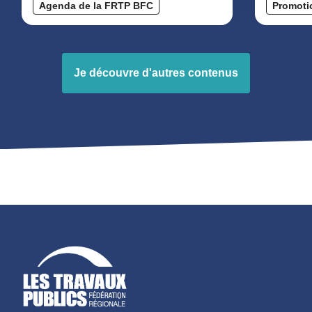
Agenda de la FRTP BFC
Promoti
Je découvre d'autres contenus