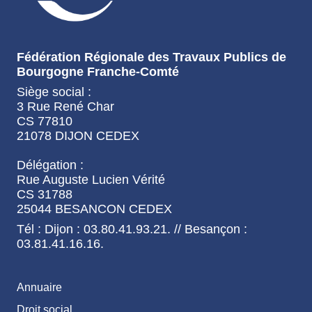
Fédération Régionale des Travaux Publics de
Bourgogne Franche-Comté
Siège social :
3 Rue René Char
CS 77810
21078 DIJON CEDEX
Délégation :
Rue Auguste Lucien Vérité
CS 31788
25044 BESANCON CEDEX
Tél : Dijon : 03.80.41.93.21. // Besançon :
03.81.41.16.16.
Annuaire
Droit social