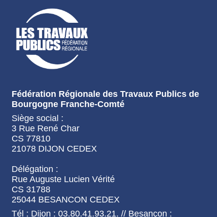
Fédération Régionale des Travaux Publics de
Bourgogne Franche-Comté
Siège social :
3 Rue René Char
CS 77810
21078 DIJON CEDEX
Délégation :
Rue Auguste Lucien Vérité
CS 31788
25044 BESANCON CEDEX
Tél : Dijon : 03.80.41.93.21. // Besançon :