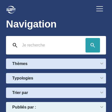
Navigation
search
search
Thèmes
Typologies
Trier par
Publiés par :