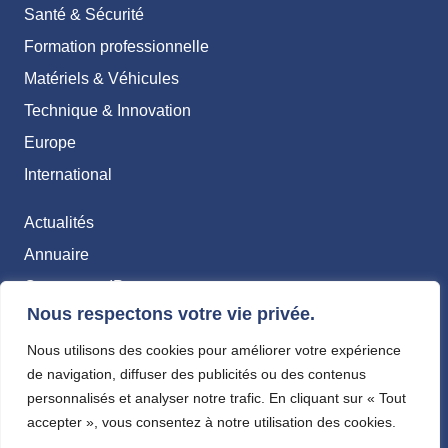
Santé & Sécurité
Formation professionnelle
Matériels & Véhicules
Technique & Innovation
Europe
International
Actualités
Annuaire
Carte pro & IP
Nous respectons votre vie privée.
Contact
Nous utilisons des cookies pour améliorer votre expérience
Abonnements
de navigation, diffuser des publicités ou des contenus
Mentions légales
personnalisés et analyser notre trafic. En cliquant sur « Tout
accepter », vous consentez à notre utilisation des cookies.
Politique de confidentialité