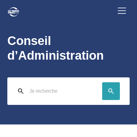
Conseil
d’Administration
search
search