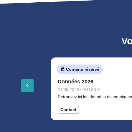
Vo
Contenu réservé
Données 2026
keyboard_arrow_left
21/05/2026 • ARTICLE
Retrouvez ici les données économiques
Contact