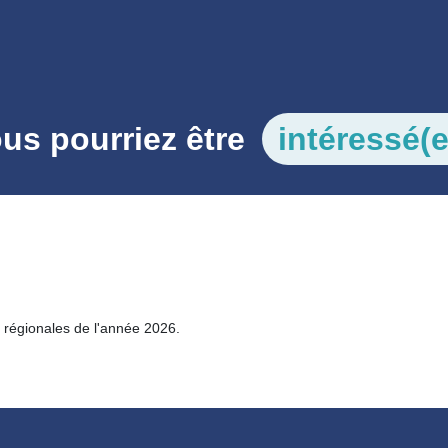
us pourriez être
intéressé(e
 régionales de l'année 2026.