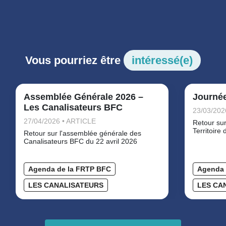
Vous pourriez être
intéressé(e)
Assemblée Générale 2026 –
Journée
Les Canalisateurs BFC
23/03/202
27/04/2026 • ARTICLE
Retour sur
Territoire 
Retour sur l'assemblée générale des
Canalisateurs BFC du 22 avril 2026
Agenda de la FRTP BFC
Agenda 
LES CANALISATEURS
LES CA